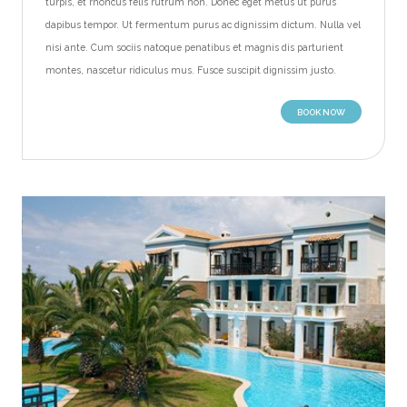
turpis, et rhoncus felis rutrum non. Donec eget metus ut purus
dapibus tempor. Ut fermentum purus ac dignissim dictum. Nulla vel
nisi ante. Cum sociis natoque penatibus et magnis dis parturient
montes, nascetur ridiculus mus. Fusce suscipit dignissim justo.
BOOK NOW