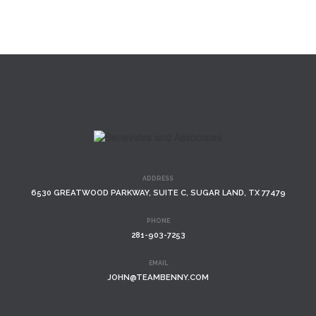
ADDRESS
6530 GREATWOOD PARKWAY, SUITE C, SUGAR LAND, TX 77479
PHONE
281-903-7253
EMAIL
JOHN@TEAMBENNY.COM