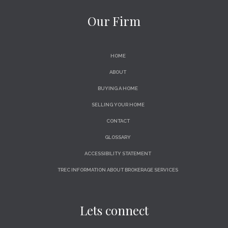
Our Firm
HOME
ABOUT
BUYING A HOME
SELLING YOUR HOME
CONTACT
GLOSSARY
ACCESSIBILITY STATEMENT
TREC INFORMATION ABOUT BROKERAGE SERVICES
Lets connect