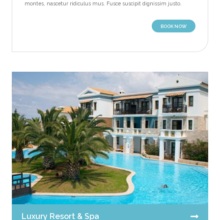
montes, nascetur ridiculus mus. Fusce suscipit dignissim justo.
BOOK NOW
Luxury Resort & Spa