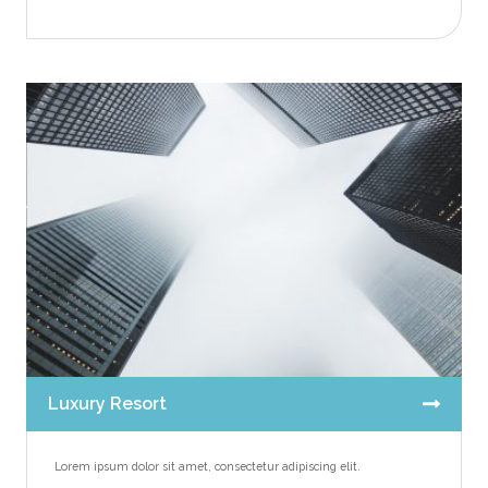
Luxury Resort
Lorem ipsum dolor sit amet, consectetur adipiscing elit.